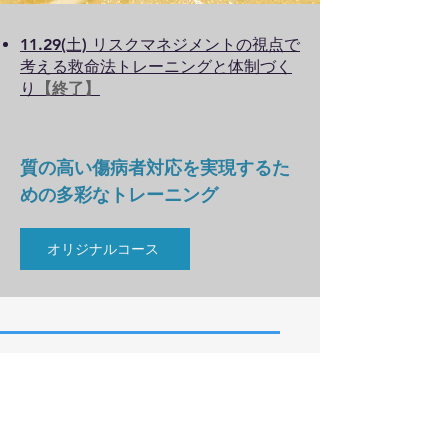
​11.29(土) リスクマネジメントの視点で
考える救命法トレーニングと体制づく
り
【終了】
​質の高い傷病者対応を実現するた
めの多彩なトレーニング
オリジナルコース
​インストラクターの養
成・支援