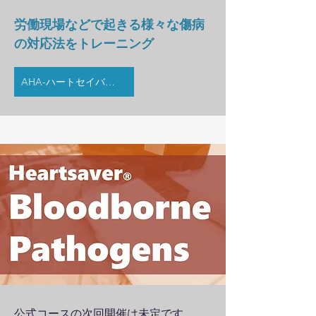
労働現場などで起きる様々な傷病
の対応法をトレーニング
AHA-ハートセイバーファーストエイド
公式コースの次回開催は​未定です。