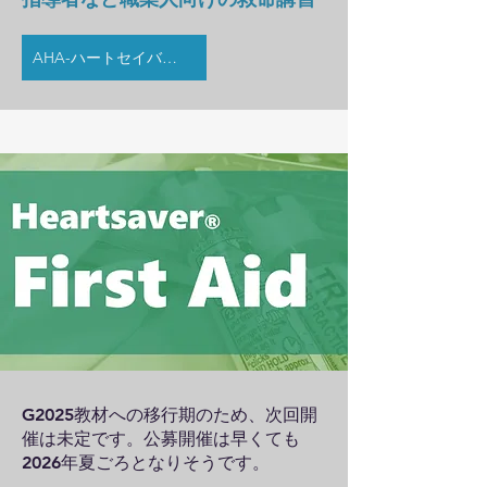
AHA-ハートセイバーCPR AED
​G2025教材への移行期のため、次回開
催は
​未定です。公募開催は早くても
2026年夏ごろとなりそうです。​