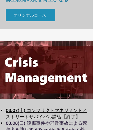
オリジナルコース
03.07(土) コンフリクトマネジメント／
ストリートサバイバル講習
【終了】
03.08(日) 殺傷事件や群衆事故による死
傷者を防止するSecurity & Safetyと外