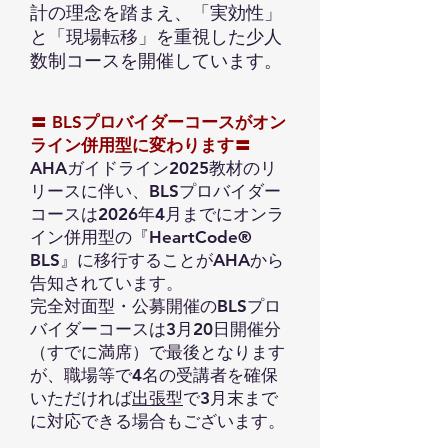
計の理念を踏まえ、
「実効性」
と「現場転移」を重視した少人
数制コースを開催しています。
〓 BLSプロバイダーコースがオン
ライン併用型に変わります〓
AHAガイドライン2025教材のリ
リースに伴い、BLSプロバイダー
コースは2026年4月までにオンラ
イン併用型の『HeartCode®
BLS』に移行することがAHAから
告知されています。
​完全対面型・公募開催のBLSプロ
バイダーコースは3月20日開催分
（すでに満席）で最後となります
が、職場等で4名の受講者を確保
いただければ
出張型
で3月末まで
に対応できる場合もございます。