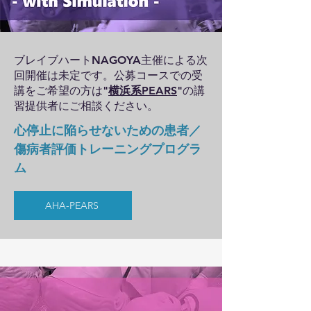
ブレイブハートNAGOYA主催による次
回開催は未定です。公募コースでの受
講をご希望の方は"
横浜系PEARS
"の講
習提供者にご相談ください。
​心停止に陥らせないための患者／
傷病者評価トレーニングプログラ
ム
AHA-PEARS