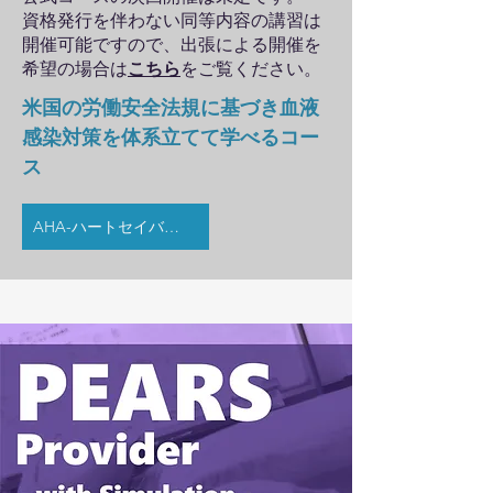
​資格発行を伴わない同等内容の講習は
開催可能ですので、出張による開催を
希望の場合は
こちら
をご覧ください。​​
米国の労働安全法規に基づき​血液
感染対策を体系立てて学べるコー
ス
AHA-ハートセイバーBBP