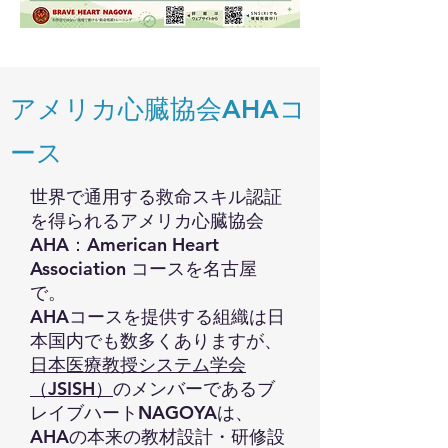
アメリカ心臓協会AHAコ
ース
世界で通用する救命スキル認証
を得られるアメリカ心臓協会
AHA：American Heart
Association コースを名古屋
で。
​AHAコースを提供する組織は日
本国内でも数多くありますが、
日本医療教授システム学会
（JSISH）
のメンバーであるブ
レイブハートNAGOYAは、
AHAの本来の教材設計・研修設