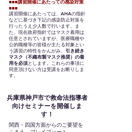
■■■講習開催にあたっての感染対策
■■■
講習開催にあたっては、AHAの指針
などに基づき下記の感染防止対策を
行ったうえ少人数で行います。
ま
た、現在政府指針ではマスク着用は
任意とされていますが、医療職種や
公的職種等の皆様が主たる対象とい
う講習の特性をかんがみ、
引き続き
マスク（不織布製マスク推奨）の着
用を必須
とします。​これらの事項に
同意頂けない方は受講をお断りしま
す。​
兵庫県神戸市で救命法指導者
向けセミナーを開催しま
す！
​関西・四国方面からのご要望を
ふまえ、ブレイブハート