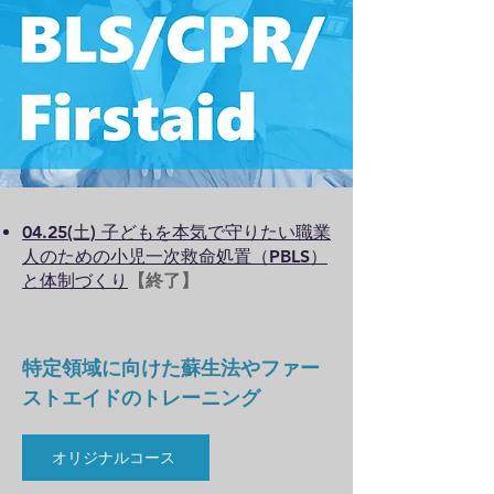
04.25(土) 子どもを本気で守りたい職業
人のための小児一次救命処置（PBLS）
と体制づくり
【終了】
​特定領域に向けた蘇生法やファー
ストエイドのトレーニング
オリジナルコース