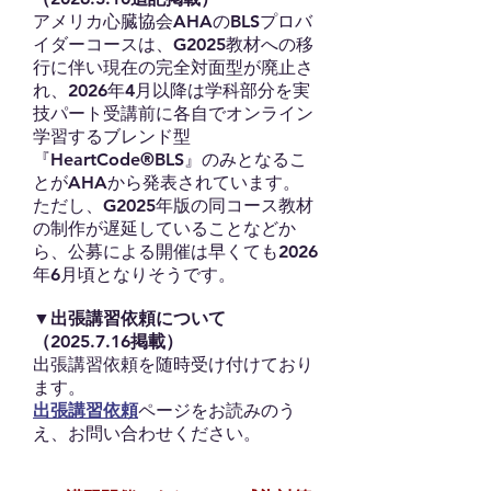
アメリカ心臓協会AHAのBLSプロバ
イダーコースは、G2025教材への移
行に伴い現在の完全対面型が廃止さ
れ、2026年4月以降は学科部分を実
技パート受講前に各自でオンライン
学習するブレンド型
『HeartCode®BLS』のみとなるこ
とがAHAから発表されています。
​ただし、G2025年版の同コース教材
の制作が遅延していることなどか
ら、公募による開催は早くても2026
年6月頃となりそうです。
▼出張講習依頼について
（2025.7.16掲載）
出張講習依頼を随時受け付けており
ます。
出張講習依頼
ページをお読みのう
え、お問い合わせください。​