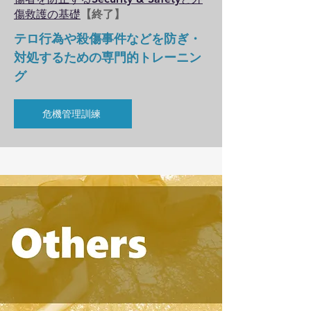
傷救護の基礎
【終了】
テロ行為や殺傷事件などを防ぎ・
対処するための専門的トレーニン
グ
危機管理訓練