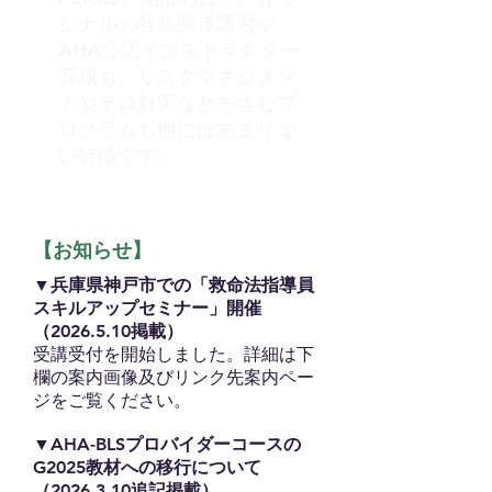
ジナルの救命関係講習や
AHA公認インストラクター
養成も。リスクマネジメン
トやテロ対策などを含むプ
ログラムも他にはあまりな
い特徴です。
【お知らせ】
▼兵庫県神戸市での「救命法指導員
スキルアップセミナー」開催
（2026.5.10掲載）
​受講受付を開始しました。詳細は下
欄の案内画像及びリンク先案内ペー
ジをご覧ください。
▼AHA-BLSプロバイダーコースの
G2025教材への移行について
（2026.3.10追記掲載）