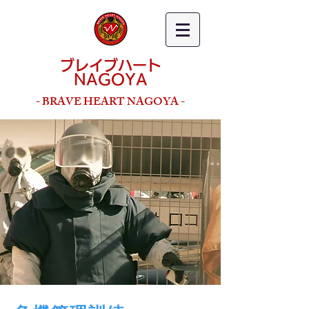
ブレイブハート
NAGOYA
- BRAVE HEART NAGOYA -