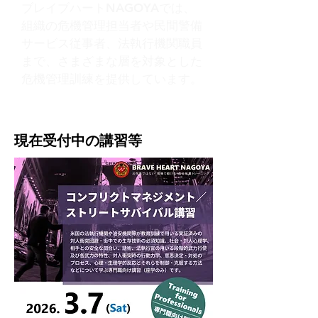
ブレイブハートNAGOYAでは、
組織の危機管理担当者や民間警備
サービス従事者、法執行機関職員
まで、さまざまな層を対象とした
危機管理訓練を提供しています。
現在受付中の講習等