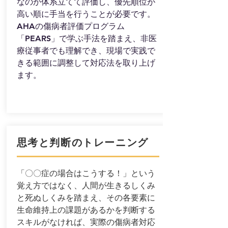
なのか体系立てて評価し、優先順位が
高い順に手当を行うことが必要です。
AHAの傷病者評価プログラム
「PEARS」で学ぶ手法を踏まえ、非医
療従事者でも理解でき、現場で実践で
きる範囲に調整して対応法を取り上げ
ます。
思考と判断のトレーニング
「〇〇症の場合はこうする！」という
覚え方ではなく、人間が生きるしくみ
と死ぬしくみを踏まえ、その各要素に
生命維持上の課題があるかを判断する
スキルがなければ、実際の傷病者対応