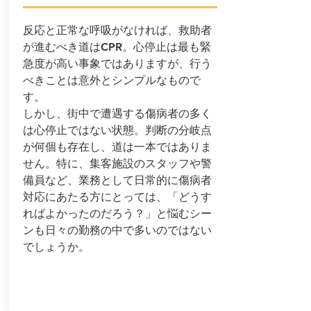
反応と正常な呼吸がなければ、救助者
が進むべき道はCPR。心停止は最も緊
急度が高い事象ではありますが、行う
べきことは意外とシンプルなもので
す。
しかし、街中で遭遇する傷病者の多く
は心停止ではない状態。判断の分岐点
が何個も存在し、道は一本ではありま
せん。特に、集客施設のスタッフや警
備員など、業務として日常的に傷病者
対応にあたる方にとっては、「どうす
ればよかったのだろう？」と悩むシー
ンも日々の勤務の中で多いのではない
でしょうか。