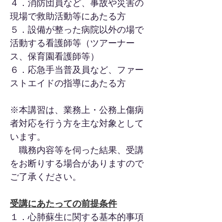
４．消防団員など、事故や災害の
現場で救助活動等にあたる方
５．設備が整った病院以外の場で
活動する看護師等（ツアーナー
ス、保育園看護師等）
６．応急手当普及員など、ファー
ストエイドの指導にあたる方
※本講習は、業務上・公務上傷病
者対応を行う方を主な対象として
います。
職務内容等を伺った結果、受講
をお断りする場合がありますので
ご了承ください。
受講にあたっての前提条件
１．心肺蘇生に関する基本的事項