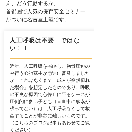
え、どう行動するか。
首都圏で人気の保育安全セミナー
がついに名古屋上陸です。
人工呼吸は不要…ではな
い！！
近年、人工呼吸を省略し、胸骨圧迫の
み行う心肺蘇生が急速に普及しました
が、これはあくまで「成人が突然倒れ
た場合」を想定したものであり、呼吸
の不良が原因で心停止に至るケースが
圧倒的に多い子ども（＝血中に酸素が
残ってない）は、人工呼吸なくして救
命することが非常に難しいものです。
（
こちらのブログ記事もあわせてご覧
ください
）