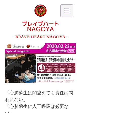
ブレイブハート
NAGOYA
- BRAVE HEART NAGOYA -
​​「心肺蘇生は間違えても責任は問
われない」
「心肺蘇生に人工呼吸は必要な