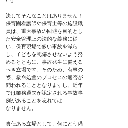
い」
決してそんなことはありません！
保育園看護師や保育士等の施設職
員は、重大事故の回避を目的とし
た安全管理上の法的な義務に従
い、保育現場で多い事故を減ら
し、子どもを死傷させないよう努
めるとともに、事故発生に備える
べき立場です。そのため、有事の
際、救命処置のプロセスの適否が
問われることとなりますし、近年
では業務過失が認定される事故事
例があることを忘れては
なりません。
責任ある立場として、何にどう備