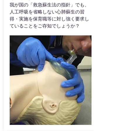
我が国の「救急蘇生法の指針」でも、
人工呼吸を省略しない心肺蘇生の習
得・実施を保育職等に対し強く要求し
ていることをご存知でしょうか？