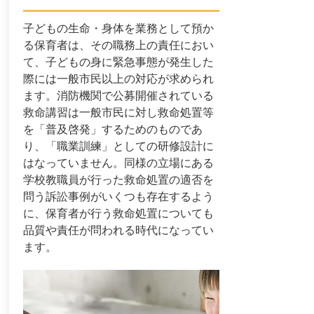
子どもの生命・身体を業務として預か
る保育者は、その職務上の責任におい
て、子どもの身に緊急事態が発生した
際には一般市民以上の対応が求められ
ます。消防機関で公募開催されている
救命講習は一般市民に対し救命処置等
を「普及啓発」するためのものであ
り、「職業訓練」としての研修設計に
はなっていません。同様の立場にある
学校教職員が行った救命処置の適否を
問う訴訟事例がいくつも存在するよう
に、保育者が行う救命処置についても
品質や責任が問われる時代になってい
ます。