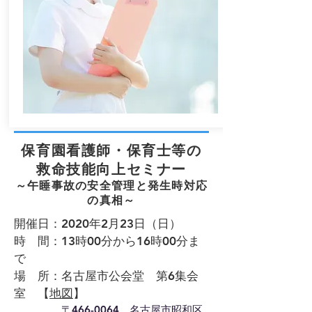
保育園看護師・保育士等の
救命技能向上セミナー
～午睡事故の安全管理と発生時対応
の真相～
開催日：2020年2月23日（日）
時 間：13時00分から16時00分ま
で
場 所：名古屋市公会堂 第6集会
室 【
地図
】
〒466-0064 名古屋市昭和区