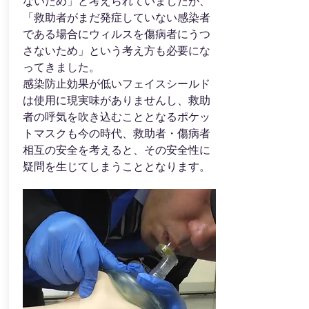
ないため」と考えられていましたが、
「救助者がまだ発症していない感染者
である場合にウィルスを傷病者にうつ
さないため」という考え方も必要にな
ってきました。
感染防止効果が低いフェイスシールド
は使用に現実味がありませんし、救助
者の呼気を吹き込むこととなるポケッ
トマスクも今の時代、救助者・傷病者
相互の安全を考えると、その安全性に
疑問を生じてしまうこととなります。