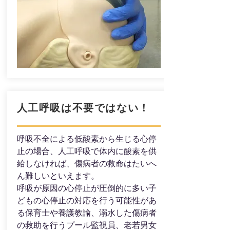
人工呼吸は不要ではない！
呼吸不全による低酸素から生じる心停
止の場合、人工呼吸で体内に酸素を供
給しなければ、傷病者の救命はたいへ
ん難しいといえます。
呼吸が原因の心停止が圧倒的に多い子
どもの心停止の対応を行う可能性があ
る保育士や養護教諭、溺水した傷病者
の救助を行うプール監視員、老若男女