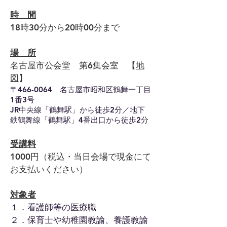
時 間
18時30分から20時00分まで
場 所
名古屋市公会堂 第6集会室 【
地
図
】
〒466-0064 名古屋市昭和区鶴舞一丁目
1番3号
JR中央線「鶴舞駅」から徒歩2分／地下
鉄鶴舞線「鶴舞駅」4番出口から徒歩2分
受講料
1000円（税込・当日会場で現金にて
お支払いください）
対象者
１．看護師等の医療職
２．保育士や幼稚園教諭、養護教諭