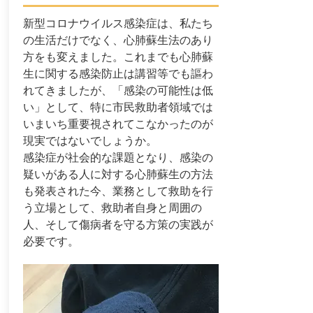
新型コロナウイルス感染症は、私たち
の生活だけでなく、心肺蘇生法のあり
方をも変えました。これまでも心肺蘇
生に関する感染防止は講習等でも謳わ
れてきましたが、「感染の可能性は低
い」として、特に市民救助者領域では
いまいち重要視されてこなかったのが
現実ではないでしょうか。
感染症が社会的な課題となり、感染の
疑いがある人に対する心肺蘇生の方法
も発表された今、業務として救助を行
う立場として、救助者自身と周囲の
人、そして傷病者を守る方策の実践が
必要です。