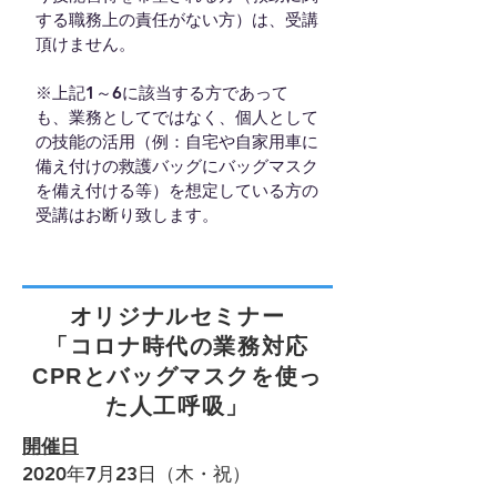
する職務上の責任がない方）は、受講
頂けません。
※上記1～6に該当する方であって
も、業務としてではなく、個人として
の技能の活用（例：自宅や自家用車に
備え付けの救護バッグにバッグマスク
を備え付ける等）を想定している方の
受講はお断り致します。
オリジナルセミナー
「コロナ時代の業務対応
CPRとバッグマスクを使っ
た人工呼吸」
開催日
2020年7月23日（木・祝）