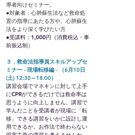
導者向けセミナー。
●対象者：心肺蘇生法など救命処
置の指導にあたる方や、心肺蘇生
法をより深く学びたい方
●受講料：1,000円（消費税込・事
前振込制）
３．救命法指導員スキルアップセ
ミナー - 現場転移編 - （6月10日
(土) 12:30～18:00）
講習会場でマネキンに対して上手
にCPRができるだけでは救命率は
思うように向上しません。講習で
学んだことを受講者が現場に「転
移」できる講習をいかに設計し運
用できるか。お作法で終わらない
現実主義の講習を考えませんか。