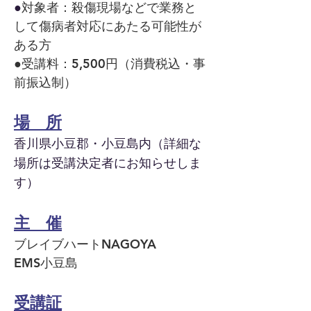
●
対象者：殺傷現場などで業務と
して傷病者対応にあたる可能性が
ある方
●受講料：5,500円（消費税込・事
前振込制）
場 所
香川県小豆郡・小豆島内（詳細な
場所は受講決定者にお知らせしま
す）
主 催
ブレイブハートNAGOYA
EMS小豆島
受講証