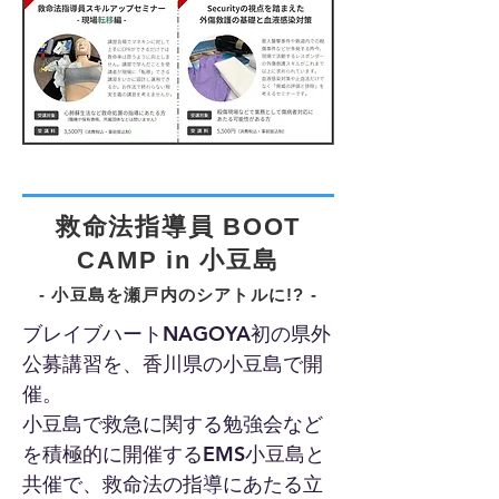
救命法指導員
BOOT
CAMP in 小豆島
- 小豆島を瀬戸内のシアトルに!? -
ブレイブハートNAGOYA初の県外
公募講習を、香川県の小豆島で開
催。
小豆島で救急に関する勉強会など
を積極的に開催するEMS小豆島と
共催で、救命法の指導にあたる立