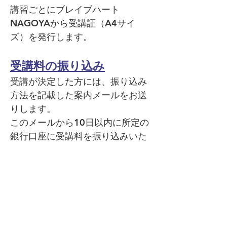
講習ごと
にブレイブハート
NAGOYAから受講証（A4サイ
ズ）を発行します。
受講料の振り込み
受講が決定した方には、振り込み
方法を記載した案内メールをお送
りします。
このメールから10日以内に所定の
銀行口座に受講料を振り込みいた
だきます。
キャ
ンセル等について
荒天等による講習中止の場合は、
代替日への振り替えか、受講料の
返金をもって対応させていただき