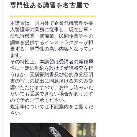
​専門性ある講習を名古屋で
本講習は、国内外で企業危機管理や要
人警護等の業務に従事し、現在は軍・
法執行機関・警備業、民間企業等への
訓練を提供するインストラクターが担
当する、専門性の高い内容となってい
ます。
その特性上、本講習は受講者の職種属
性に一定の制約を設けて受講審査を行
うほか、受講誓約書及び公的身分証明
書の写しの提出に同意頂ける方のみ受
講いただけますので、お申し込みいた
だいても受講できない場合があります
ので予めご了承ください。
規定等については下記案内をご覧くだ
さい。