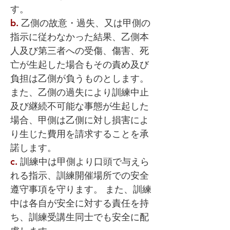
す。
b.
乙側の故意・過失、又は甲側の
指示に従わなかった結果、乙側本
人及び第三者への受傷、傷害、死
亡が生起した場合もその責め及び
負担は乙側が負うものとします。
また、乙側の過失により訓練中止
及び継続不可能な事態が生起した
場合、甲側は乙側に対し損害によ
り生じた費用を請求することを承
諾します。
c.
訓練中は甲側より口頭で与えら
れる指示、訓練開催場所での安全
遵守事項を守ります。 また、訓練
中は各自が安全に対する責任を持
ち、訓練受講生同士でも安全に配