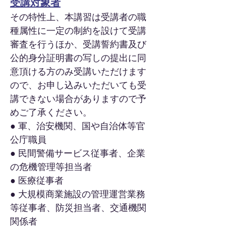
受講対象者
その特性上、本講習は受講者の職
種属性に一定の制約を設けて受講
審査を行うほか、受講誓約書及び
公的身分証明書の写しの提出に同
意頂ける方のみ受講いただけます
ので、お申し込みいただいても受
講できない場合がありますので予
めご了承ください。
● 軍、治安機関、国や自治体等官
公庁職員
● 民間警備サービス従事者、企業
の危機管理等担当者
● 医療従事者
● ​​大規模商業施設の管理運営業務
等従事者、防災担当者、交通機関
関係者