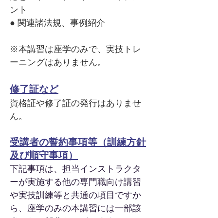
ント
● 関連諸法規、事例紹介
※本講習は座学のみで、実技トレ
ーニ
ングはありません。
修了証など
資格証や修了証の発行はありませ
ん。
受講者の誓約事項等（訓練方針
及び順守事項）
下記事項は、担当インストラクタ
ーが実施する他の専門職向け講習
や実技訓練等と共通の項目ですか
ら、座学のみの本講習には一部該