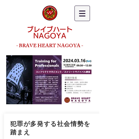
ブレイブハート
NAGOYA
- BRAVE HEART NAGOYA -
​犯罪が多発する社会情勢を
踏まえ