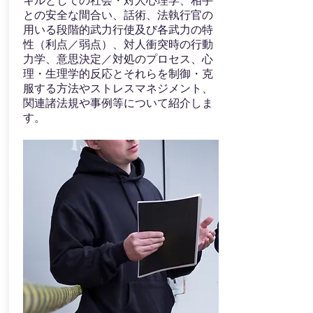
キルとしての社会・対人心理学、相手
との安全な間合い、話術、法執行官の
用いる段階的武力行使及び各武力の特
性（利点／弱点）、対人衝突時の行動
力学、意思決定／対処のプロセス、心
理・生理学的反応とそれらを制御・克
服する方法やストレスマネジメント、
関連諸法規や事例等について紹介しま
す。