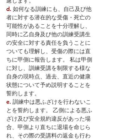
慮します。
d.
如何なる訓練にも、自己及び他
者に対する潜在的な受傷・死亡の
可能性があることを十分理解し、
同時に乙自身及び他の訓練受講生
の安全に対する責任を負うことに
ついても理解し、受傷の際には直
ちに甲側に報告します。 私は甲側
に対し、訓練受講を制限する様な
自身の現時点、過去、直近の健康
状態について予め説明することを
誓約します。
e.
訓練中は悪ふざけを行わないこ
とを誓約します。 乙側による悪ふ
ざけ及び安全規約違反があった場
合、甲側より直ちに退場を命じら
れ、その際の受講料の返金も行わ