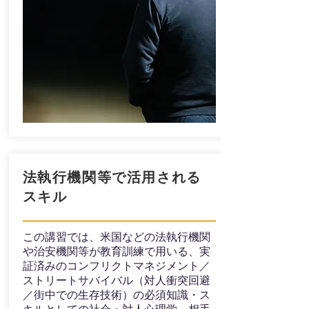
​法執行機関等で活用される
スキル
この講習では、米国などの法執行機関
や治安機関等が教育訓練で用いる、実
証済みのコンフリクトマネジメント／
ストリートサバイバル（対人衝突回避
／街中での生存技術）の必須知識・ス