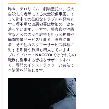
昨今、テロリズム、劇場型犯罪、拡大
自殺志向者等による大量殺傷事案、そ
して街中での些細なトラブルを発端と
する理不尽な凶悪犯罪は増加の一途を
辿っています。一方で、警察官や消防
官など公共の安全維持を担う公務員や
民間警備サービス従事者、医療従事
者、その他カスタマーサービス職種に
対する期待や負担も増大しています。
ブレイブハートNAGOYAではそれらの
職務に従事する皆様をサポートすべ
く、専門のインストラクターと共催で
本講習を開催します。