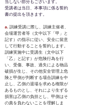
当しない部分もございます。
受講者は当日、本事項に係る誓約
書の提出を頂きます。
a.
訓練受講に際し、訓練主催者、
会場運営者等（文
中以下「甲」と
記す）の指示に従い、安全に留意
して行動することを誓約します。
訓練実施中に受講生（文中以下
「乙」と記す）が危険行為を行
い、受傷、事故、過失による物品
破損が生じ、その他安全管理上危
険と甲側が判断する場合訓練を中
止し、乙側の退場を求める権限が
あるものとし、それにより生ずる
損害は乙側の負担とし、甲側はそ
の責を負わないことを理解しま