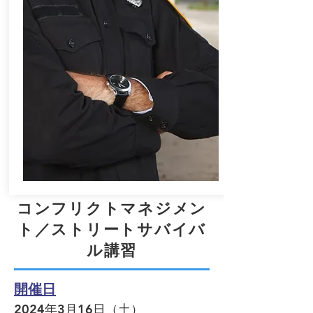
コンフリクトマネジメン
ト／ストリートサバイバ
ル講習
開催日
2024年3
月16日（土）