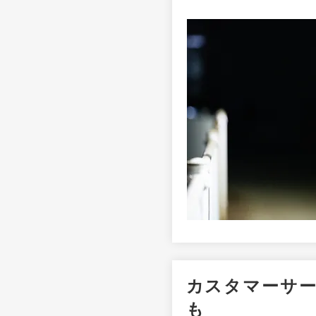
​カスタマーサ
も