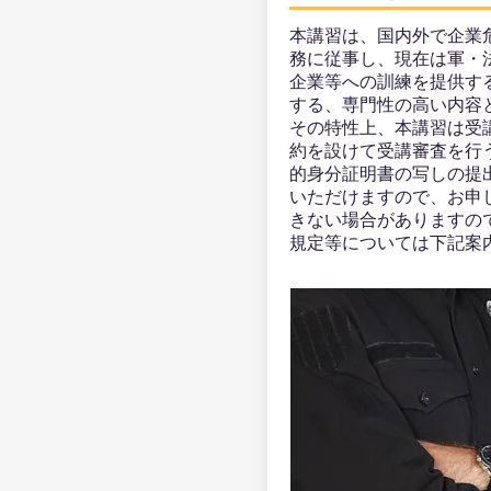
本講習は、国内外で企業
務に従事し、現在は軍・
企業等への訓練を提供す
する、専門性の高い内容
その特性上、本講習は受
約を設けて受講審査を行
的身分証明書の写しの提
いただけますので、お申
きない場合がありますの
規定等については下記案