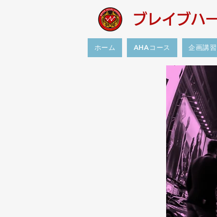
ブレイブハー
ホーム
AHAコース
企画講習