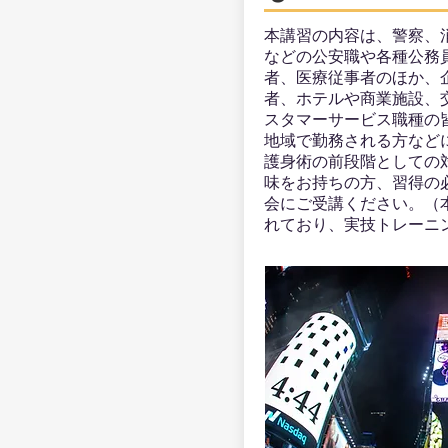
本講習の内容は、警察、
などの公安職や各種公務
者、医療従事者のほか、
者、ホテルや商業施設、
スタマーサービス職種の
地域で勤務される方など
護身術の前段階としての
味をお持ちの方、習得の
会にご受講ください。（
れており、実技トレーニ