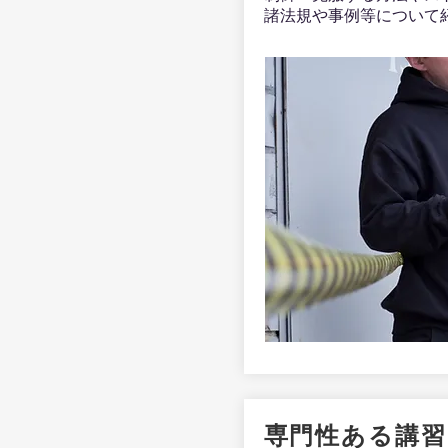
諸法規や事例等について
​専門性ある講