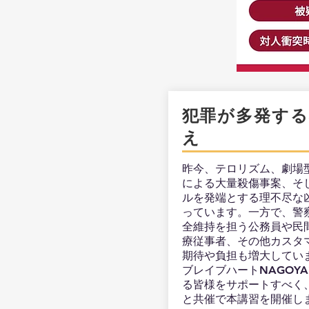
​犯罪が多発す
え
昨今、テロリズム、劇場
による大量殺傷事案、そ
ルを発端とする理不尽な
っています。一方で、警
全維持を担う公務員や民
療従事者、その他カスタ
期待や負担も増大してい
ブレイブハートNAGOY
る皆様をサポートすべく
と共催で本講習を開催し