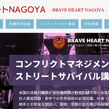
トNAGOYA
- BRAVE HEART NAGOYA -
危機管理訓練
インストラクター養成
団体概要