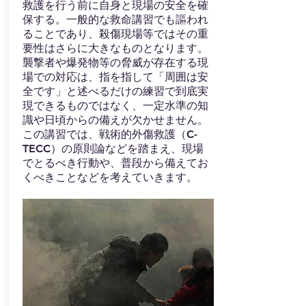
救護を行う前に自身と現場の安全を確
保する。一般的な救命講習でも謳われ
ることであり、殺傷現場等ではその重
要性はさらに大きなものとなります。
襲撃者や爆発物等の脅威が存在する現
場での対応は、指を指して「周囲は安
全です」と述べるだけの練習で到底実
現できるものではなく、一定水準の知
識や日頃からの備えが欠かせません。
​この講習では、戦術的外傷救護（C-
TECC）の原則論などを踏まえ、現場
でとるべき行動や、普段から備えてお
くべきことなどを考えていきます。