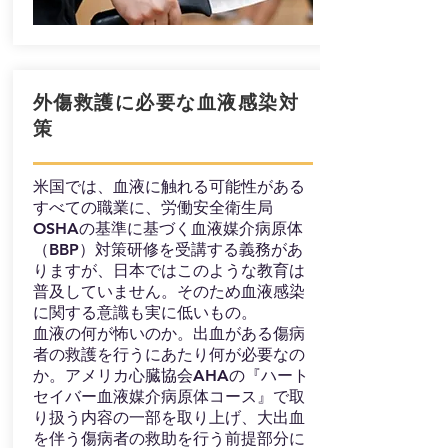
​外傷救護に必要な血液感染対
策
米国では、血液に触れる可能性がある
すべての職業に、労働安全衛生局
OSHAの基準に基づく血液媒介病原体
（BBP）対策研修を受講する義務があ
りますが、日本ではこのような教育は
普及していません。そのため血液感染
に関する意識も実に低いもの。
血液の何が怖いのか。出血がある傷病
者の救護を行うにあたり何が必要なの
か。アメリカ心臓協会AHAの『ハート
セイバー血液媒介病原体コース』で取
り扱う内容の一部を取り上げ、大出血
を伴う傷病者の救助を行う前提部分に