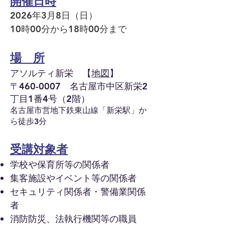
開催日時
2026年3月8日（日）
10時00分から18時00分まで
場 所
アソルティ新栄 【
地図
】
〒460-0007 名古屋市中区新栄2
丁目1番4号（2階）
名古屋市営地下鉄東山線「新栄駅」か
ら徒歩3分
受講対象者
学校や保育所等の関係者
集客施設やイベント等の関係者
セキュリティ関係者・警備業関係
者
消防防災、法執行機関等の職員