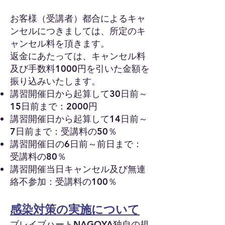
お客様（受講者）都合によるキャ
ンセルにつきましては、所定のキ
ャンセル料を頂きます。
返金にあた
っては、キャンセル料
及び手数料1000円を引いた金額を
振り込みいたします。
講習開催日から起算して30日前～
15日前まで：2000円
講習開催日から起算して14日前～
7日前まで：受講料の50％
講習開催日の6日前～前日まで：
受講料の80％
講習開催当日キャンセル及び無連
絡不参加：受講料の100％
感染対策の実施について
ブレイブハートNAGOYA独自の規