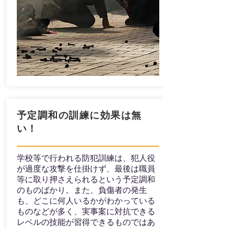
​予定調和の訓練に効果は無
い！
​学校等で行われる防犯訓練は、犯人役
が過度な攻撃を仕掛けず、最後は職員
等に取り押さえられるという予定調和
のものばかり。また、負傷者の発生
も、どこに何人いるかがわかっている
ものなどが多く、実事案に対抗できる
レベルの技能が習得できるものではあ