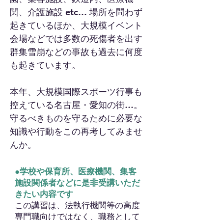
関、介護施設 etc… 場所を問わず
起きているほか、
大規模イベント
会場などでは多数の死傷者を出す
群集雪崩などの事故も過去に何度
も起きています。
本年、大規模国際スポーツ行事も
控えている名古屋・愛知の街…。
守るべきものを守るために必要な
知識や行動をこの再考してみませ
んか。
●学校や保育所、医療機関、集客
施設関係者などに是非受講いただ
きたい内容です
この講習は、法執行機関等の高度
専門職向けではなく、職務として