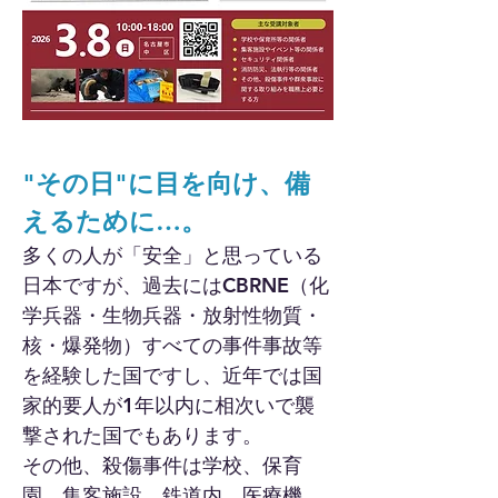
"その日"に目を向け、備
えるために…。
多くの人が「安全」と思っている
日本ですが、過去にはCBRNE（化
学兵器・生物兵器・放射性物質・
核・爆発物）すべての事件事故等
を経験した国ですし、近年では国
家的要人が1年以内に相次いで襲
撃された国でもあります。
その他、殺傷事件は学校、保育
園、集客施設、鉄道内、医療機