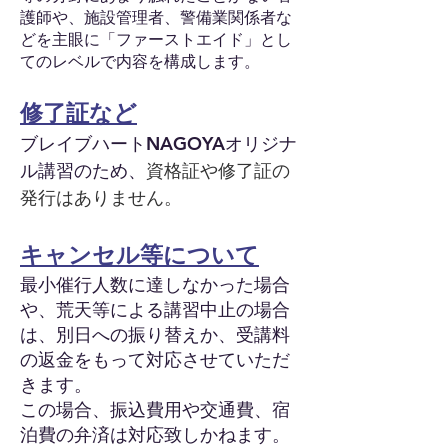
護師や、施設管理者、警備業関係者な
どを主眼に「ファーストエイド」とし
てのレベルで内容を構成します。
修了証など
​ブレイブハートNAGOYAオリジナ
ル講習のため、
資格証や修了証の
発行はありません。
キャンセル等について
最小
催行人数に達しなかった場合
や、荒天等による講習中止の場合
は、別日への振り替えか、受講料
の返金をもって
対応させていただ
きます。
この場合、振込費用や交通費、宿
泊費の弁済は対応致しかねます。