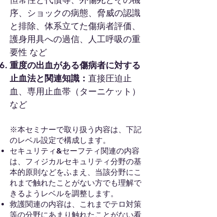
序、ショックの病態、脅威の認識
と排除、体系立てた傷病者評価、
護身用具への過信、人工呼吸の重
要性 など
重度の出血がある傷病者に対する
止血法と関連知識：
直接圧迫止
血、専用止血帯（ターニケット）
など
※本セミナーで取り扱う内容は、下記
のレベル設定で構成します。
セキュリティ&セーフティ関連の内容
は、フィジカルセキュリティ分野の基
本的原則などをふまえ、当該分野にこ
れまで触れたことがない方でも理解で
きるようレベルを調整します。
救護関連の内容は、これまでテロ対策
等の分野にあまり触れたことがない看