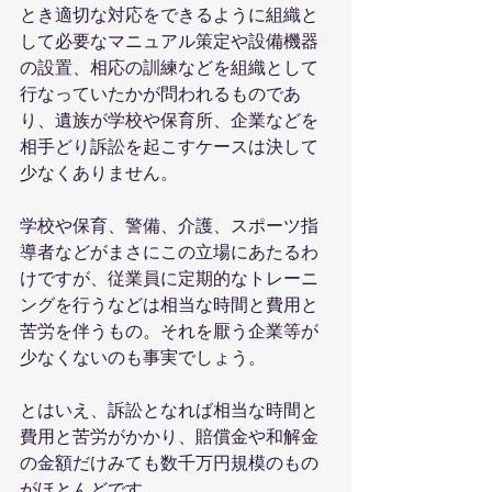
とき適切な対応をできるように組織と
して必要なマニュアル策定や設備機器
の設置、相応の訓練などを組織として
行なっていたかが問われるものであ
り、遺族が学校や保育所、企業などを
相手どり訴訟を起こすケースは決して
少なくありません。
学校や保育、警備、介護、スポーツ指
導者などがまさにこの立場にあたるわ
けですが、従業員に定期的なトレーニ
ングを行うなどは相当な時間と費用と
苦労を伴うもの。それを厭う企業等が
少なくないのも事実でしょう。
とはいえ、訴訟となれば相当な時間と
費用と苦労がかかり、賠償金や和解金
の金額だけみても数千万円規模のもの
がほとんどです。