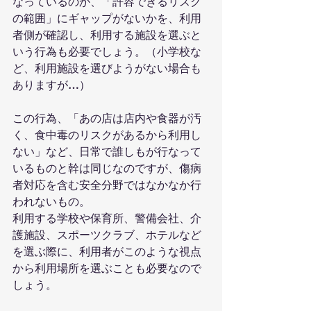
なっているのか、「許容できるリスク
の範囲」にギャップがないかを、利用
者側が確認し、利用する施設を選ぶと
いう行為も必要でしょう。（小学校な
ど、利用施設を選びようがない場合も
ありますが…）
この行為、「あの店は店内や食器が汚
く、食中毒のリスクがあるから利用し
ない」など、日常で誰しもが行なって
いるものと幹は同じなのですが、傷病
者対応を含む安全分野ではなかなか行
われないもの。
利用する学校や保育所、警備会社、介
護施設、スポーツクラブ、ホテルなど
を選ぶ際に、利用者がこのような視点
から利用場所を選ぶことも必要なので
しょう。