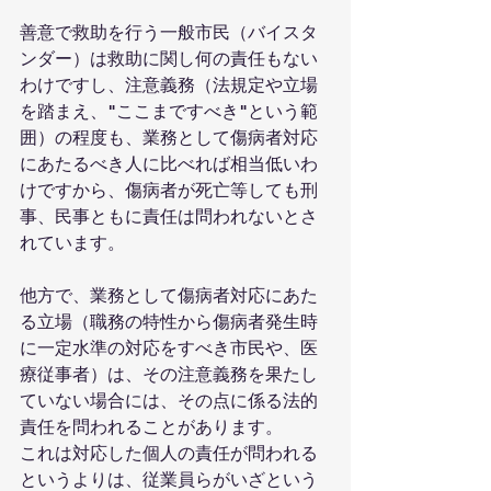
善意で救助を行う一般市民（バイスタ
ンダー）は救助に関し何の責任もない
わけですし、注意義務（法規定や立場
を踏まえ、"ここまですべき"という範
囲）の程度も、業務として傷病者対応
にあたるべき人に比べれば相当低いわ
けですから、傷病者が死亡等しても刑
事、民事ともに責任は問われないとさ
れています。
他方で、業務として傷病者対応にあた
る立場（職務の特性から傷病者発生時
に一定水準の対応をすべき市民や、医
療従事者）は、その注意義務を果たし
ていない場合には、その点に係る法的
責任を問われることがあります。
これは対応した個人の責任が問われる
というよりは、従業員らがいざという