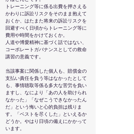
トレーニング等に係る出費を押さえる
かわりに訴訟リスクをそのまま抱えて
おくか、はたまた将来の訴訟リスクを
回避すべく日頃からトレーニング等に
費用や時間をかけておくか。
人道や博愛精神に基づく話ではない、
コーポレートガバナンスとしての救命
講習の意義です。
当該事案に関係した個人も、賠償金の
支払い責任を負う等はなかったとして
も、事情聴取等係る多大な苦労を負い
ますし、なにより「あの人を助けられ
なかった」「なぜこうできなかったん
だ」という悔いと心的負担は残りま
す。「ベストを尽くした」といえるか
どうか。やはり日頃の備えにかかって
います。