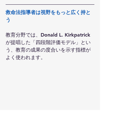
救命法指導者は視野をもっと広く持と
う
教育分野では、Donald L. Kirkpatrick
が提唱した「四段階評価モデル」とい
う、教育の成果の度合いを示す指標が
よく使われます。
一般的な講習会場で受講者に保証でき
るのはレベル2が限界。しかしレベル3