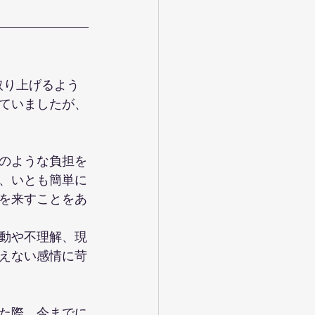
取り上げるよう
ていましたが、
のような負担を
、いとも簡単に
を来すことをあ
動や不理解、現
えない感情に苛
た際、今までに