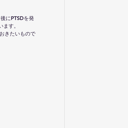
にPTSDを発
います。
おきたいもので