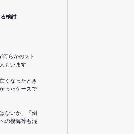
する検討
が何らかのスト
人もいます。
亡くなったとき
かったケースで
はないか」「倒
への後悔等も混