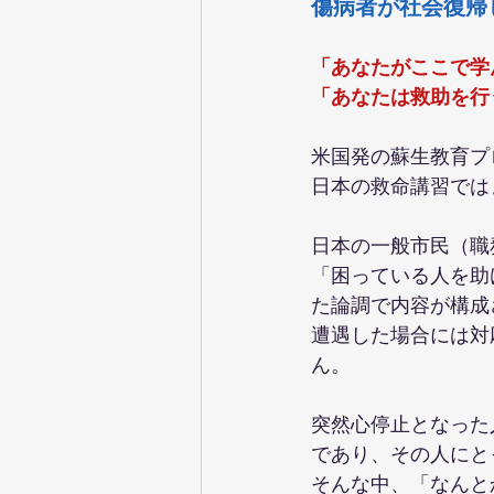
傷病者が社会復帰
「あなたがここで学
「あなたは救助を行
米国発の蘇生教育プ
日本の救命講習では
日本の一般市民（職
「困っている人を助
た論調で内容が構成
遭遇した場合には対
ん。
突然心停止となった
であり、その人にと
そんな中、「なんと