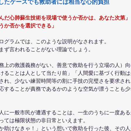
したケースでも救助者には相当な心的負担
んだ心肺蘇生技術を現場で使うか否かは、あなた次第」
うか否かを選択できる」
ログラムでは、このような説明がなされます。
まず言われることがない理論でしょう。
務上の救護義務がない、善意で救助を行う立場の人）向
けることは人として当たり前」「人間愛に基づく行動は
され、少ない練習時間等の割に手技の完璧さを要求され
応することが責務であるかのような空気が漂うことも少
人に一般市民が遭遇することは、一生のうちに一度ある
っては極限状態の非日常といえます。
か助けなきゃ！」という想いで救助を行った後、その人