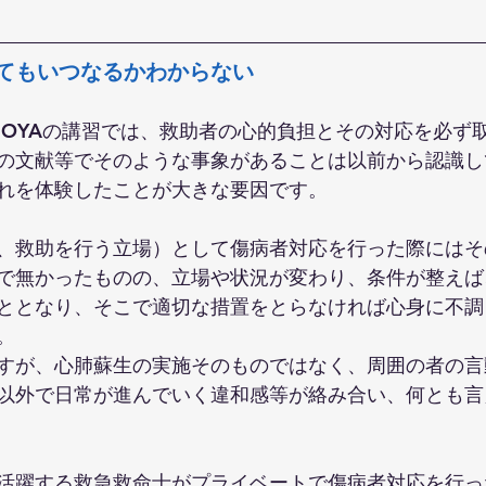
てもいつなるかわからない
GOYAの講習では、救助者の心的負担とその対応を必ず
の文献等でそのような事象があることは以前から認識し
れを体験したことが大きな要因です。
、救助を行う立場）として傷病者対応を行った際にはそ
で無かったものの、立場や状況が変わり、条件が整えば
ととなり、そこで適切な措置をとらなければ心身に不調
。
すが、心肺蘇生の実施そのものではなく、周囲の者の言
以外で日常が進んでいく違和感等が絡み合い、何とも言
活躍する救急救命士がプライベートで傷病者対応を行っ