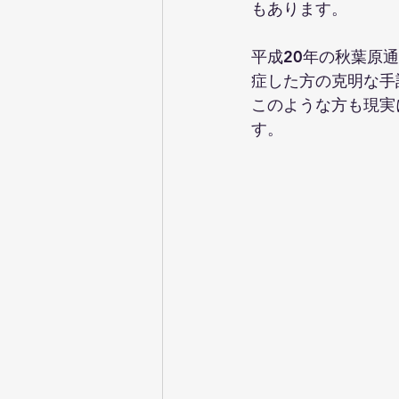
もあります。
平成20年の秋葉原
症した方の克明な手記
このような方も現実
す。