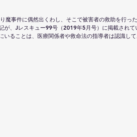
通り魔事件に偶然出くわし、そこで被害者の救助を行った後
が、Jレスキュー99号（2019年5月号）に掲載されて
にいることは、医療関係者や救命法の指導者は認識して