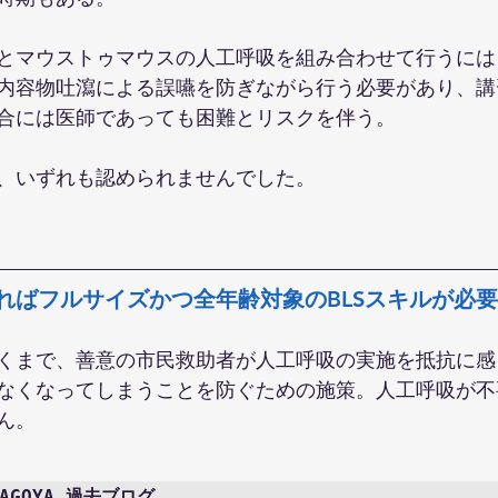
とマウストゥマウスの人工呼吸を組み合わせて行うには
内容物吐瀉による誤嚥を防ぎながら行う必要があり、講
合には医師であっても困難とリスクを伴う。
、いずれも認められませんでした。
あればフルサイズかつ全年齢対象のBLSスキルが必要
くまで、善意の市民救助者が人工呼吸の実施を抵抗に感
なくなってしまうことを防ぐための施策。人工呼吸が不
ん。
GOYA 過去ブログ
