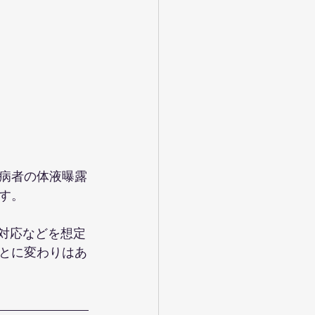
病者の体液曝露
す。
動対応などを想定
とに変わりはあ