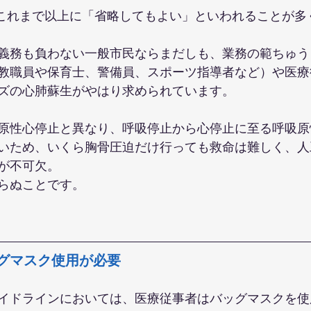
影響でこれまで以上に「省略してもよい」といわれることが
義務も負わない一般市民ならまだしも、業務の範ちゅう
教職員や保育士、警備員、スポーツ指導者など）や医療
ズの心肺蘇生がやはり求められています。
原性心停止と異なり、呼吸停止から心停止に至る呼吸原
いため、いくら胸骨圧迫だけ行っても救命は難しく、人
が不可欠。
らぬことです。
グマスク使用が必要
イドラインにおいては、医療従事者はバッグマスクを使