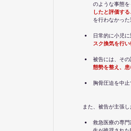
のような事態を
したと評価する
を行わなかった
日常的に小児に
スク換気を行い
被告には、その
態勢を整え、患
胸骨圧迫を中止
また、被告が主張し
救急医療の専門
生が推奨された