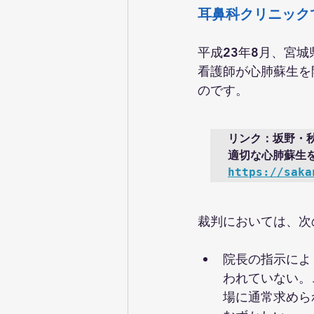
耳鼻科クリニック
平成23年8月、宮
看護師が心肺蘇生を
のです。
リンク：坂野・秋
https://saka
裁判においては、次
院長の指示によ
われていない。
場に通常求めら