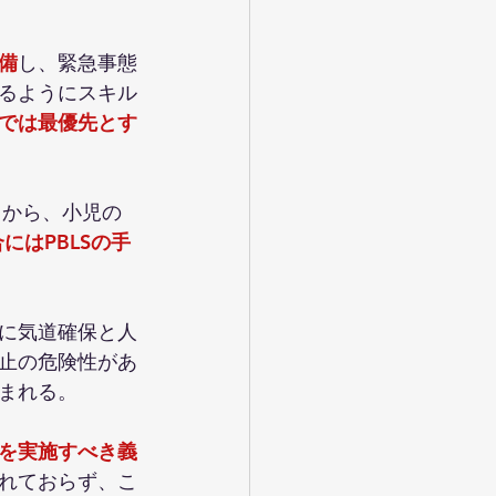
備
し、緊急事態
るようにスキル
では最優先とす
とから、小児の
にはPBLSの手
に気道確保と人
止の危険性があ
まれる。
を実施すべき義
れておらず、こ