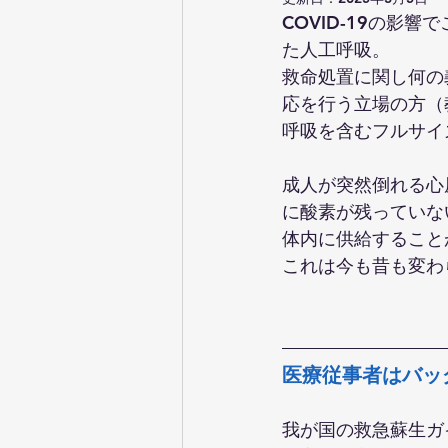
COVID-19の
た人工呼吸。
救命処置に関し何の
応を行う立場の方（
呼吸を含むフルサイ
成人が突然倒れる心
に酸素が残っていな
体内に供給すること
これは今も昔も変わ
医療従事者はバッ
我が国の救急蘇生ガ