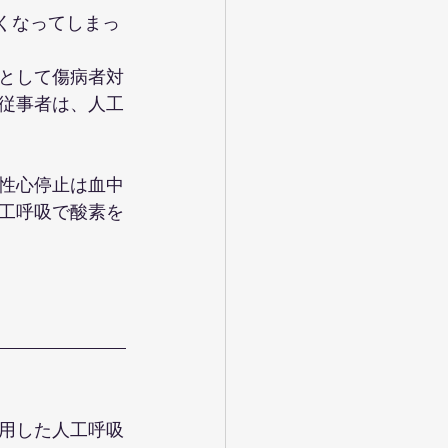
多くなってしまっ
として傷病者対
従事者は、人工
性心停止は血中
工呼吸で酸素を
用した人工呼吸