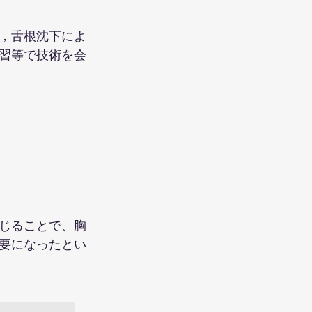
，舌根沈下によ
習等で技術を会
じることで、胸
要になったとい