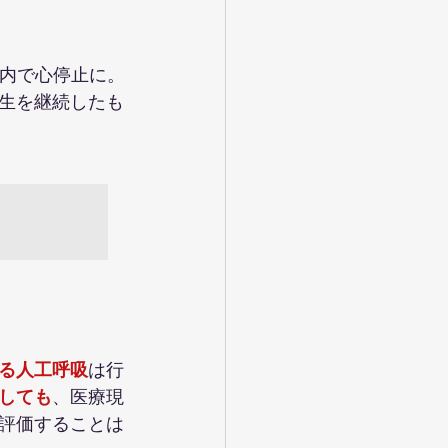
院内で心停止に。
生を継続したも
る人工呼吸
は行
しても
、医療現
評価することは