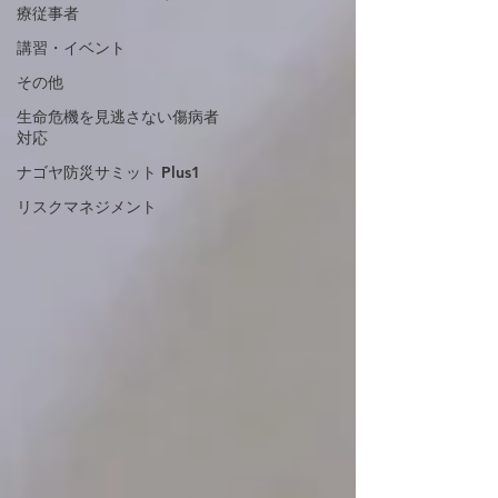
療従事者
講習・イベント
その他
生命危機を見逃さない傷病者
対応
ナゴヤ防災サミット Plus1
リスクマネジメント