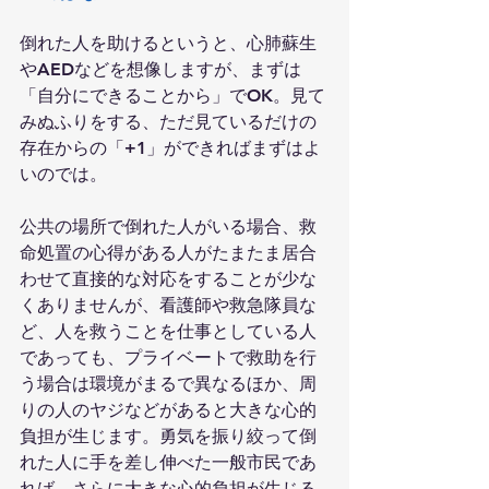
倒れた人を助けるというと、心肺蘇生
やAEDなどを想像しますが、まずは
「自分にできることから」でOK。見て
みぬふりをする、ただ見ているだけの
存在からの「+1」ができればまずはよ
いのでは。
公共の場所で倒れた人がいる場合、救
命処置の心得がある人がたまたま居合
わせて直接的な対応をすることが少な
くありませんが、看護師や救急隊員な
ど、人を救うことを仕事としている人
であっても、プライベートで救助を行
う場合は環境がまるで異なるほか、周
りの人のヤジなどがあると大きな心的
負担が生じます。勇気を振り絞って倒
れた人に手を差し伸べた一般市民であ
れば、さらに大きな心的負担が生じる