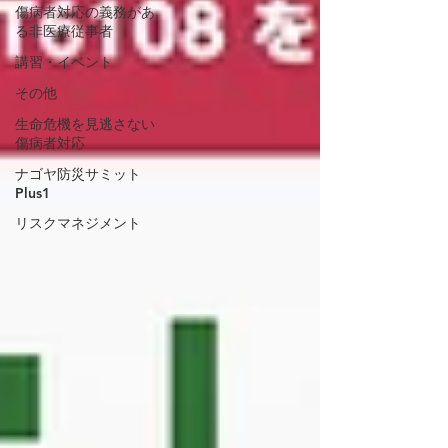
傷病者対応の義務があ
る非医療従事者
講習・イベント
その他
生命危機を見逃さない
傷病者対応
ナゴヤ防災サミット
Plus1
リスクマネジメント