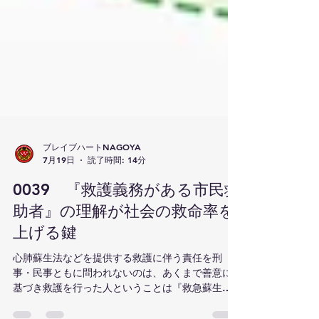
ブレイブハートNAGOYA
7月19日
読了時間: 14分
0039 『救護義務がある市民救
助者』の理解が社会の救命率を
上げる鍵
心肺蘇生法などを提供する救護に伴う責任を刑
事・民事ともに問われないのは、あくまで善意に
基づき救護を行った人ということは『救急蘇生法