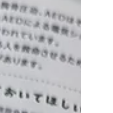
教育20年の歴史が詰まったトピックともいえま
す。